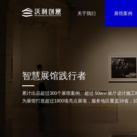
关于我们
展馆案例
智慧展馆践行者
累计出品超过300个展馆案例、超过 50w㎡展厅设计施工
为展馆打造超过1800项亮点展项，服务地区覆盖16省，1