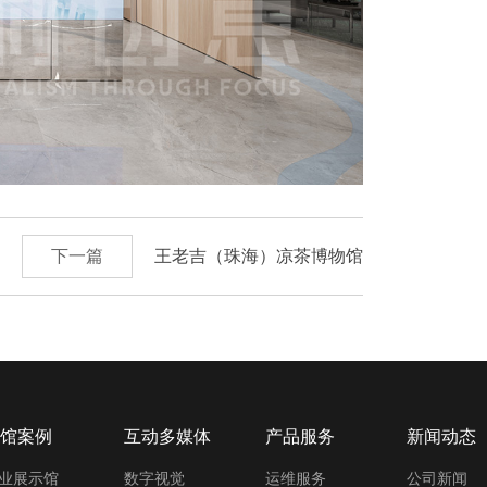
下一篇
王老吉（珠海）凉茶博物馆
馆案例
互动多媒体
产品服务
新闻动态
业展示馆
数字视觉
运维服务
公司新闻