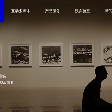
互动多媒体
产品服务
沃实验室
新
经验
00余市县