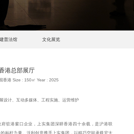
建普法馆
文化展览
香港总部展厅
中国香港 Size : 150㎡ Year : 2025
展设计、互动多媒体、工程实施、运营维护
政府驻港窗口企业，上实集团深耕香港四十余载，是沪港联
生的标杆力量。沃利创意携手上实集团，以精巧空间承载宏大